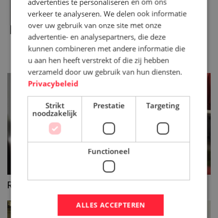
advertenties te personaliseren en om ons
verkeer te analyseren. We delen ook informatie
over uw gebruik van onze site met onze
advertentie- en analysepartners, die deze
kunnen combineren met andere informatie die
VERSPANEN
u aan hen heeft verstrekt of die zij hebben
verzameld door uw gebruik van hun diensten.
Privacybeleid
Strikt
Prestatie
Targeting
noodzakelijk
Functioneel
>>
Rondslijpen
ALLES ACCEPTEREN