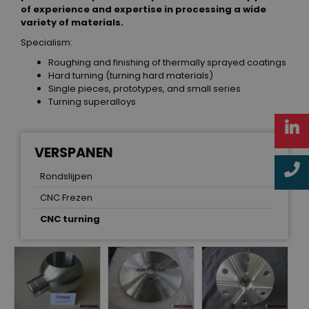
of experience and expertise in processing a wide
variety of materials.
Specialism:
Roughing and finishing of thermally sprayed coatings
Hard turning (turning hard materials)
Single pieces, prototypes, and small series
Turning superalloys
VERSPANEN
Rondslijpen
CNC Frezen
CNC turning