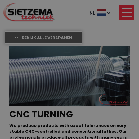
NL
<< BEKIJK ALLE VERSPANEN
CNC TURNING
We produce products with exact tolerances on very
stable CNC-controlled and conventional lathes. Our
professionals produce all products with many years