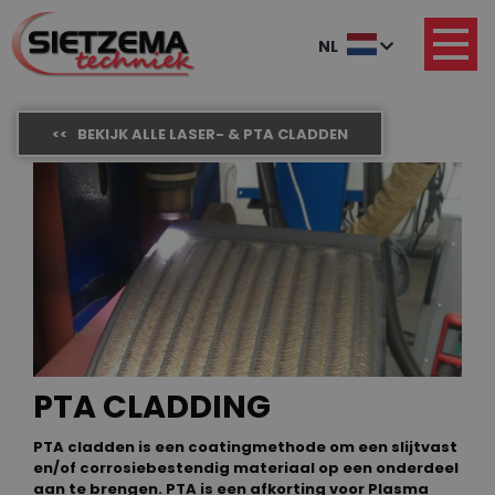
NL
<< BEKIJK ALLE LASER- & PTA CLADDEN
PTA CLADDING
PTA cladden is een coatingmethode om een ​​slijtvast
en/of corrosiebestendig materiaal op een onderdeel
aan te brengen. PTA is een afkorting voor Plasma