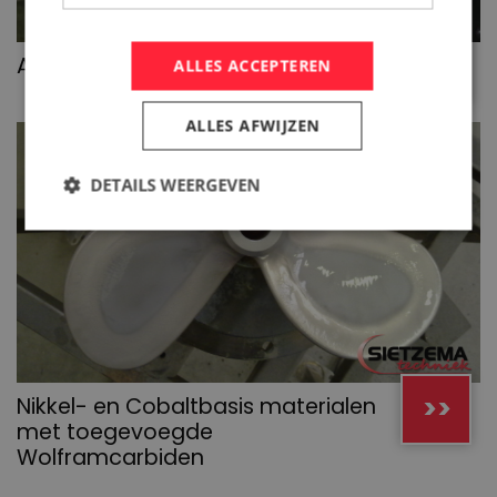
>>
Aluminiumbrons
ALLES ACCEPTEREN
ALLES AFWIJZEN
DETAILS WEERGEVEN
>>
Nikkel- en Cobaltbasis materialen
met toegevoegde
Wolframcarbiden