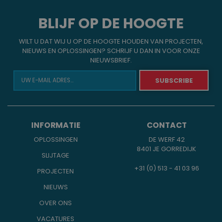
BLIJF OP DE HOOGTE
WILT U DAT WIJ U OP DE HOOGTE HOUDEN VAN PROJECTEN,
NIEUWS EN OPLOSSINGEN? SCHRIJF U DAN IN VOOR ONZE
NIEUWSBRIEF.
INFORMATIE
CONTACT
OPLOSSINGEN
DE WERF 42
8401 JE GORREDIJK
SLIJTAGE
+31 (0) 513 - 41 03 96
PROJECTEN
NIEUWS
OVER ONS
VACATURES