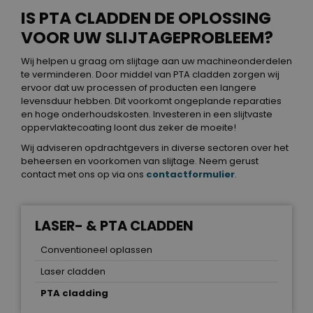
IS PTA CLADDEN DE OPLOSSING
VOOR UW SLIJTAGEPROBLEEM?
Wij helpen u graag om slijtage aan uw machineonderdelen
te verminderen. Door middel van PTA cladden zorgen wij
ervoor dat uw processen of producten een langere
levensduur hebben. Dit voorkomt ongeplande reparaties
en hoge onderhoudskosten. Investeren in een slijtvaste
oppervlaktecoating loont dus zeker de moeite!
Wij adviseren opdrachtgevers in diverse sectoren over het
beheersen en voorkomen van slijtage. Neem gerust
contact met ons op via ons
contactformulier
.
LASER- & PTA CLADDEN
Conventioneel oplassen
Laser cladden
PTA cladding