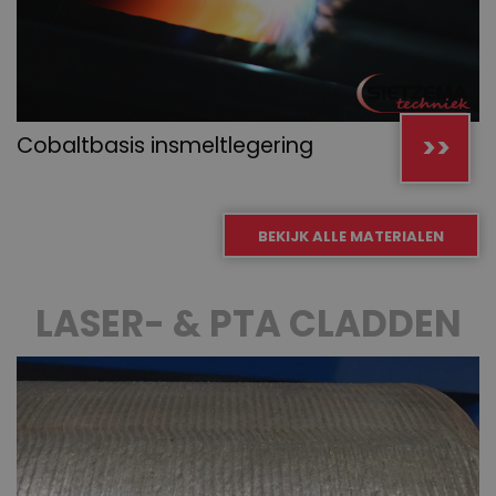
>>
Cobaltbasis insmeltlegering
BEKIJK ALLE MATERIALEN
LASER- & PTA CLADDEN