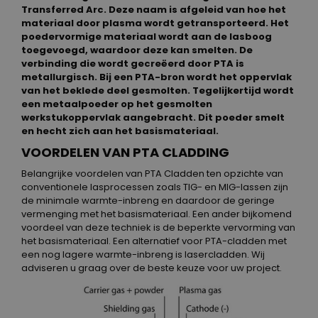
Transferred Arc. Deze naam is afgeleid van hoe het
materiaal door plasma wordt getransporteerd. Het
poedervormige materiaal wordt aan de lasboog
toegevoegd, waardoor deze kan smelten. De
verbinding die wordt gecreëerd door PTA is
metallurgisch. Bij een PTA-bron wordt het oppervlak
van het beklede deel gesmolten. Tegelijkertijd wordt
een metaalpoeder op het gesmolten
werkstukoppervlak aangebracht. Dit poeder smelt
en hecht zich aan het basismateriaal.
VOORDELEN VAN PTA CLADDING
Belangrijke voordelen van PTA Cladden ten opzichte van
conventionele lasprocessen zoals TIG- en MIG-lassen zijn
de minimale warmte-inbreng en daardoor de geringe
vermenging met het basismateriaal. Een ander bijkomend
voordeel van deze techniek is de beperkte vervorming van
het basismateriaal. Een alternatief voor PTA-cladden met
een nog lagere warmte-inbreng is lasercladden. Wij
adviseren u graag over de beste keuze voor uw project.