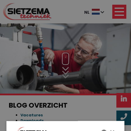
NL
BLOG OVERZICHT
Vacatures
Downloads
Materialen