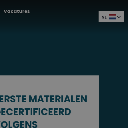
Vacatures
NL
ERSTE MATERIALEN
ECERTIFICEERD
OLGENS