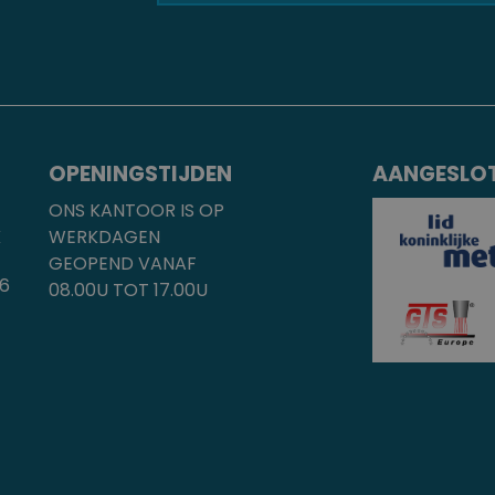
OPENINGSTIJDEN
AANGESLOT
ONS KANTOOR IS OP
K
WERKDAGEN
GEOPEND VANAF
96
08.00U TOT 17.00U