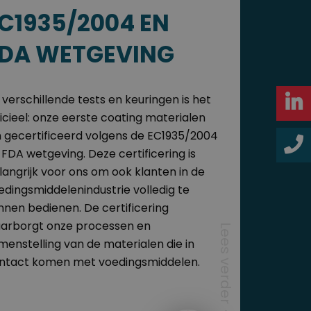
C1935/2004 EN
DA WETGEVING
 verschillende tests en keuringen is het
ficieel: onze eerste coating materialen
jn gecertificeerd volgens de EC1935/2004
 FDA wetgeving. Deze certificering is
langrijk voor ons om ook klanten in de
edingsmiddelenindustrie volledig te
nnen bedienen. De certificering
arborgt onze processen en
Lees verder
menstelling van de materialen die in
ntact komen met voedingsmiddelen.