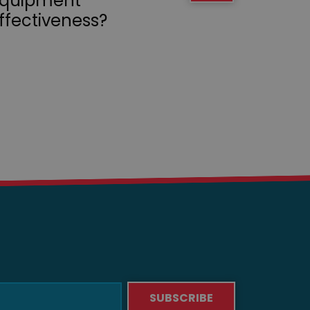
Equipment
ffectiveness?