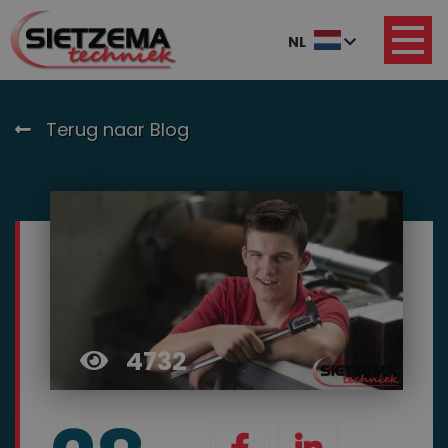
NL
Terug naar Blog
4732