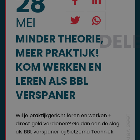
28
MEI
DEL
MINDER THEORIE,
MEER PRAKTIJK!
KOM WERKEN EN
LEREN ALS BBL
VERSPANER
Wil je praktijkgericht leren en werken +
Lees verder
direct geld verdienen? Ga dan aan de slag
als BBL verspaner bij Sietzema Techniek.