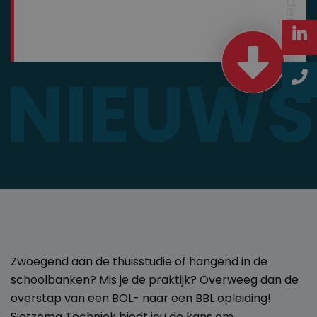
NIEUWS
Zwoegend aan de thuisstudie of hangend in de
schoolbanken? Mis je de praktijk? Overweeg dan de
overstap van een BOL- naar een BBL opleiding!
Sietzema Techniek biedt jou de kans om