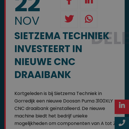
22
NOV
DEL
SIETZEMA TECHNIEK
INVESTEERT IN
NIEUWE CNC
DRAAIBANK
Kortgeleden is bij Sietzema Techniek in
Gorredijk een nieuwe Doosan Puma 3100XLY
CNC draaibank geïnstalleerd. De nieuwe
machine biedt het bedrijf unieke
mogelijkheden om componenten van A tot Z