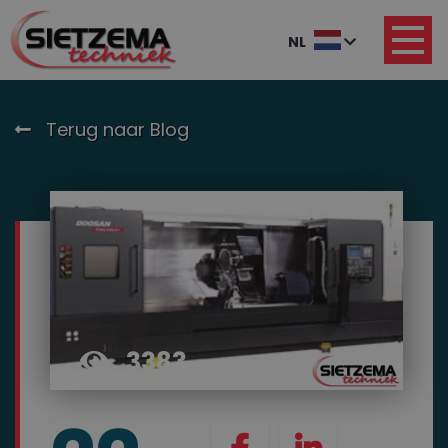
NL
Terug naar Blog
3383