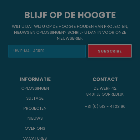
BLIJF OP DE HOOGTE
WILT U DAT WIJ U OP DE HOOGTE HOUDEN VAN PROJECTEN,
NIEUWS EN OPLOSSINGEN? SCHRIJF U DAN IN VOOR ONZE
NIEUWSBRIEF.
INFORMATIE
CONTACT
OPLOSSINGEN
DE WERF 42
8401 JE GORREDIJK
SLIJTAGE
+31 (0) 513 - 41 03 96
PROJECTEN
NIEUWS
OVER ONS
VACATURES