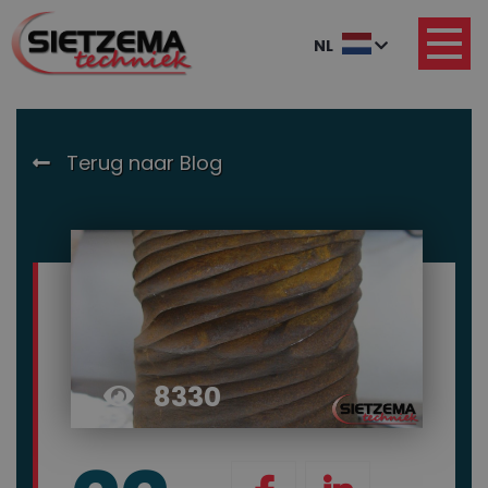
NL
Terug naar Blog
8330