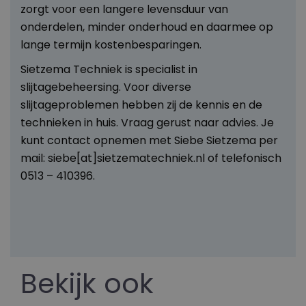
zorgt voor een langere levensduur van
onderdelen, minder onderhoud en daarmee op
lange termijn kostenbesparingen.
Sietzema Techniek is specialist in
slijtagebeheersing. Voor diverse
slijtageproblemen hebben zij de kennis en de
technieken in huis. Vraag gerust naar advies. Je
kunt contact opnemen met Siebe Sietzema per
mail: siebe[at]sietzematechniek.nl of telefonisch
0513 – 410396.
Bekijk ook