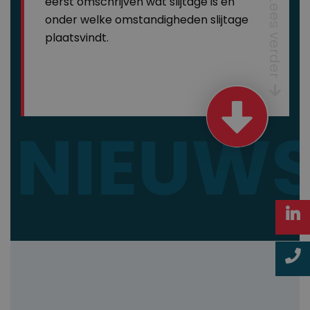
eerst omschrijven wat slijtage is en
Lees verder
onder welke omstandigheden slijtage
plaatsvindt.
NIEUW