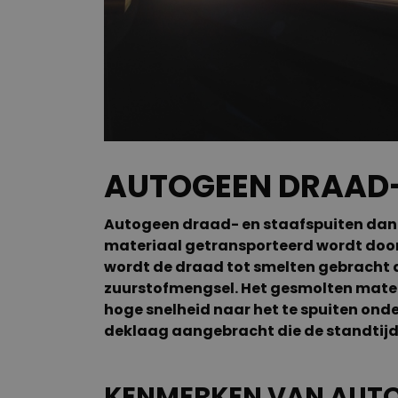
AUTOGEEN DRAAD-
Autogeen draad- en staafspuiten dan
materiaal getransporteerd wordt door h
wordt de draad tot smelten gebracht 
zuurstofmengsel. Het gesmolten mater
hoge snelheid naar het te spuiten onde
deklaag aangebracht die de standtijd
KENMERKEN VAN AUTO