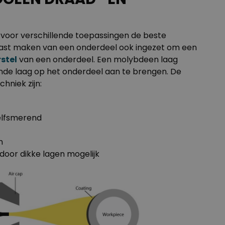
voor verschillende toepassingen de beste
ijtvast maken van een onderdeel ook ingezet om een
stel
van een onderdeel. Een molybdeen laag
de laag op het onderdeel aan te brengen. De
hniek zijn:
zelfsmerend
n
rdoor dikke lagen mogelijk