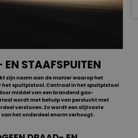
 EN STAAFSPUITEN
kt zijn naam aan de manier waarop het
et spuitpistool. Centraal in het spuitpistool
door middel van een brandend gas-
iaal wordt met behulp van perslucht met
rdeel verstoven. Zo wordt een slijtvaste
 van het onderdeel enorm verhoogt.
GEEN DRAAD- EN