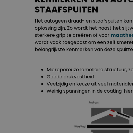
STAAFSPUITEN
Het autogeen draad- en staafspuiten kan 
oplossing zijn. Zo wordt het naast het sl
sterkere grip te creëren of voor
maather
wordt vaak toegepast om een zelf smeren
belangrijkste kenmerken van deze spuittec
Microporeuze lamellaire structuur, 
Goede drukvastheid
Veelzijdig en keuze uit veel materiale
Weinig spanningen in de coating, hie