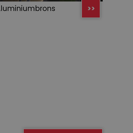
Aluminiumbrons
>>