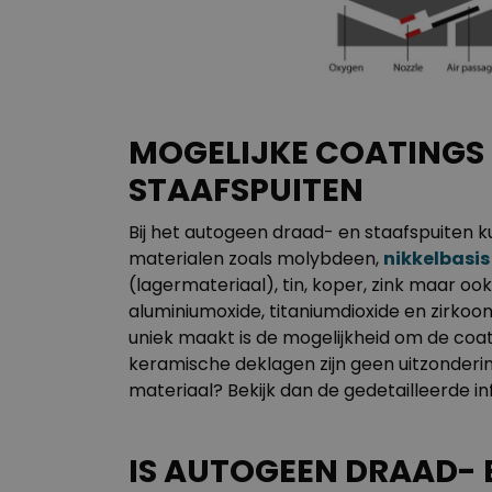
MOGELIJKE COATINGS 
STAAFSPUITEN
Bij het autogeen draad- en staafspuiten k
materialen zoals molybdeen,
nikkelbasis
(lagermateriaal), tin, koper, zink maar oo
aluminiumoxide, titaniumdioxide en zirko
uniek maakt is de mogelijkheid om de coat
keramische deklagen zijn geen uitzonderin
materiaal? Bekijk dan de gedetailleerde i
IS AUTOGEEN DRAAD- 