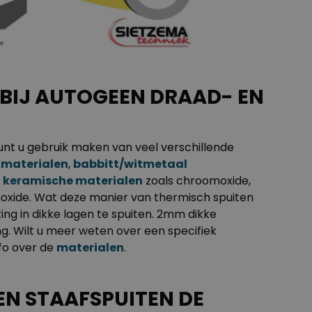
BIJ AUTOGEEN DRAAD- EN
unt u gebruik maken van veel verschillende
 materialen
,
babbitt/witmetaal
k
keramische materialen
zoals chroomoxide,
onoxide. Wat deze manier van thermisch spuiten
ing in dikke lagen te spuiten. 2mm dikke
g. Wilt u meer weten over een specifiek
nfo over de
materialen
.
EN STAAFSPUITEN DE