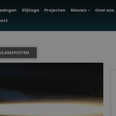
ssingen
Slijtage
Projecten
Nieuws
Over ons
act
/ VLAMSPUITEN