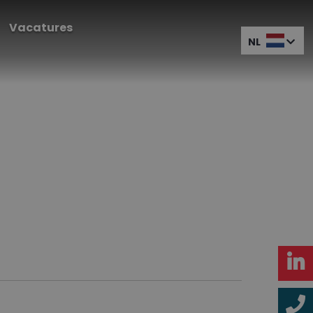
Vacatures
NL