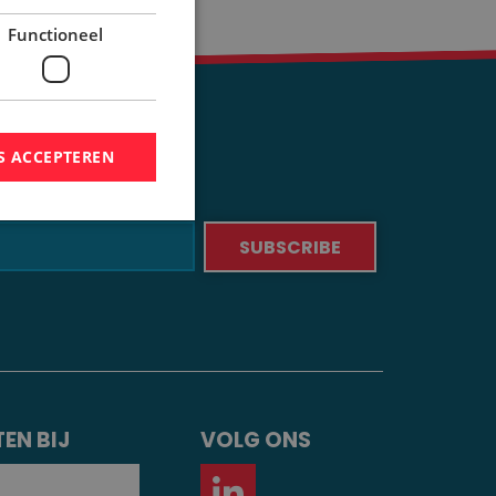
Functioneel
S ACCEPTEREN
EN BIJ
VOLG ONS