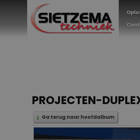
Oplo
Cont
PROJECTEN-DUPLE
Ga terug naar hoofdalbum