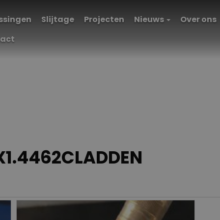
ssingen
Slijtage
Projecten
Nieuws
Over ons
act
X1.4462CLADDEN