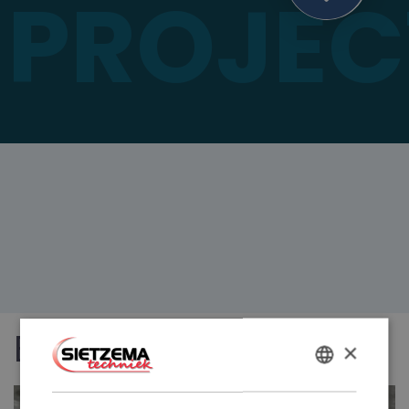
PROJEC
Bekijk ook
×
DUTCH
ENGLISH