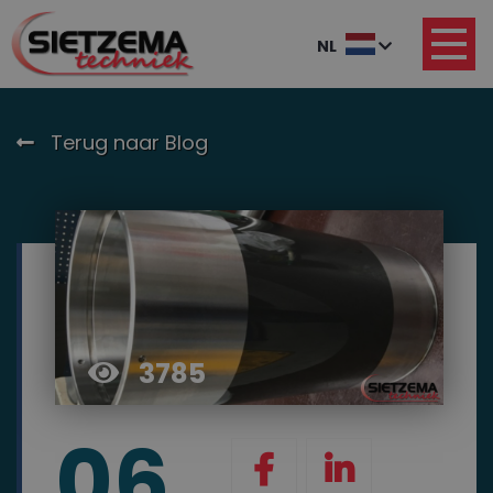
NL
Terug naar Blog
3785
06