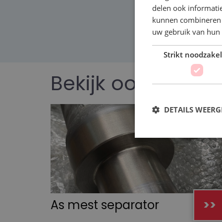
delen ook informatie
kunnen combineren m
uw gebruik van hun 
Strikt noodzakel
Bekijk ook
DETAILS WEERG
As mest separator
>>