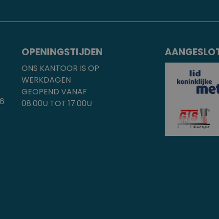
OPENINGSTIJDEN
AANGESLOT
ONS KANTOOR IS OP
K
WERKDAGEN
GEOPEND VANAF
96
08.00U TOT 17.00U