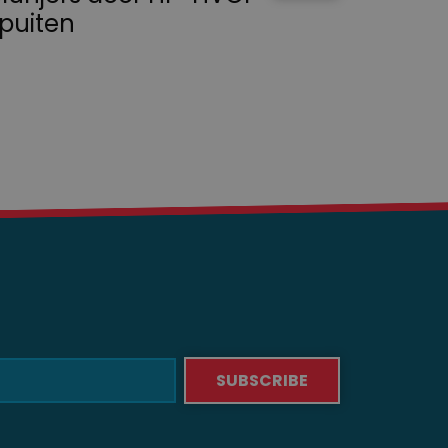
puiten