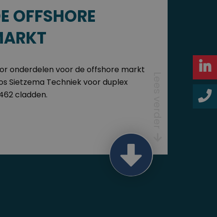
E OFFSHORE
MARKT
or onderdelen voor de offshore markt
Lees verder
os Sietzema Techniek voor duplex
4462 cladden.