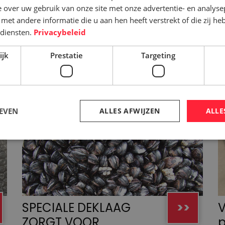
 over uw gebruik van onze site met onze advertentie- en analyse
et andere informatie die u aan hen heeft verstrekt of die zij h
diensten.
Privacybeleid
ijk
Prestatie
Targeting
EVEN
ALLES AFWIJZEN
ALLE
SPECIALE DEKLAAG
>>
V
ZORGT VOOR
p