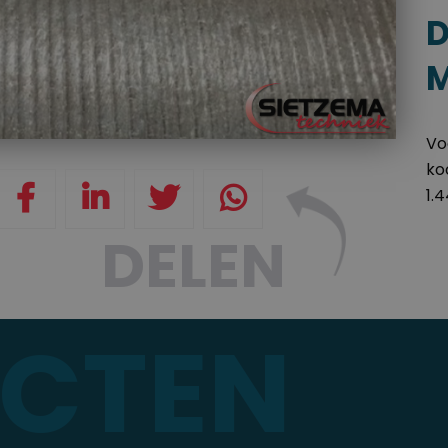
D
Vo
ko
1.
DELEN
ECTEN