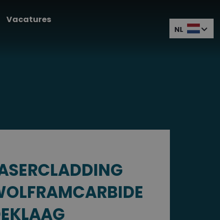
Vacatures
NL
ASERCLADDING
WOLFRAMCARBIDE
EKLAAG