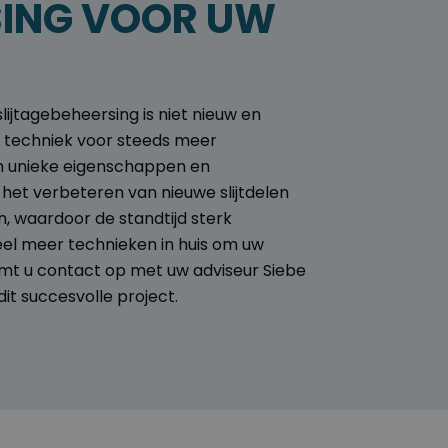
SING VOOR UW
lijtagebeheersing is niet nieuw en
e techniek voor steeds meer
ijn unieke eigenschappen en
het verbeteren van nieuwe slijtdelen
, waardoor de standtijd sterk
eel meer technieken in huis om uw
mt u contact op met uw adviseur Siebe
dit succesvolle project.