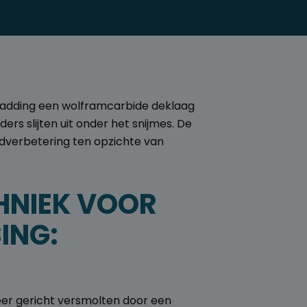
rcladding een wolframcarbide deklaag
 slijten uit onder het snijmes. De
dverbetering ten opzichte van
HNIEK VOOR
ING:
zeer gericht versmolten door een