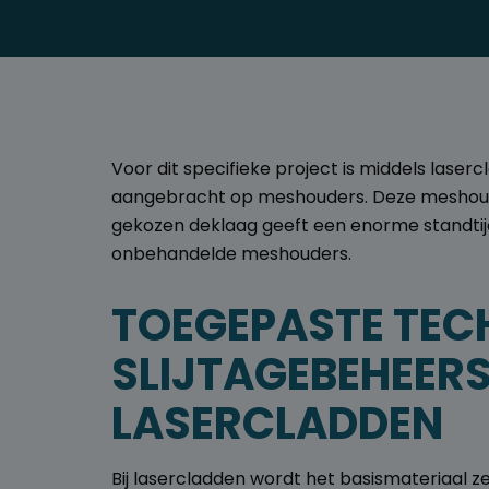
Voor dit specifieke project is middels lase
aangebracht op meshouders. Deze meshouders
gekozen deklaag geeft een enorme standtij
onbehandelde meshouders.
TOEGEPASTE TEC
SLIJTAGEBEHEERS
LASERCLADDEN
Bij lasercladden wordt het basismateriaal 