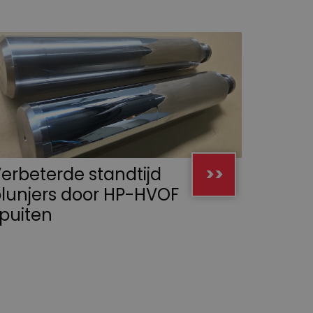
erbeterde standtijd
>>
lunjers door HP-HVOF
puiten