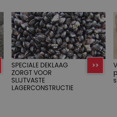
SPECIALE DEKLAAG
>>
V
ZORGT VOOR
p
SLIJTVASTE
s
LAGERCONSTRUCTIE