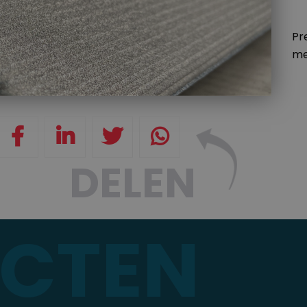
Pr
me
DELEN
ECTEN