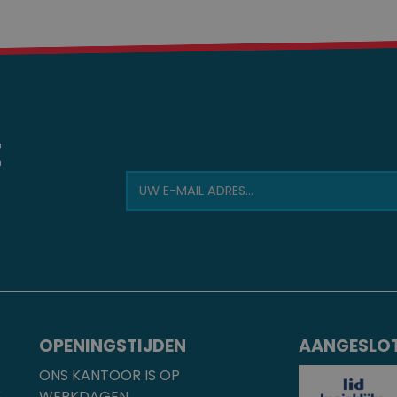
E
OPENINGSTIJDEN
AANGESLOT
ONS KANTOOR IS OP
K
WERKDAGEN