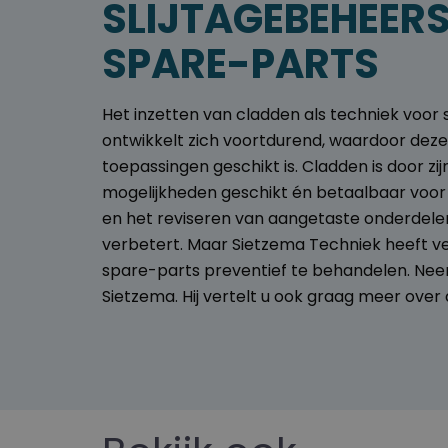
SLIJTAGEBEHEER
SPARE-PARTS
Het inzetten van cladden als techniek voor s
ontwikkelt zich voortdurend, waardoor dez
toepassingen geschikt is. Cladden is door z
mogelijkheden geschikt én betaalbaar voor 
en het reviseren van aangetaste onderdelen
verbetert. Maar Sietzema Techniek heeft v
spare-parts preventief te behandelen. Nee
Sietzema. Hij vertelt u ook graag meer over 