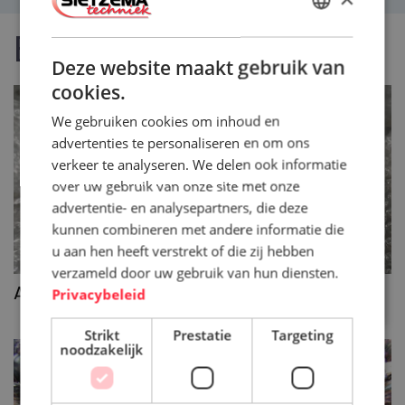
DUTCH
Bekijk ook
ENGLISH
Deze website maakt gebruik van
cookies.
We gebruiken cookies om inhoud en
advertenties te personaliseren en om ons
verkeer te analyseren. We delen ook informatie
over uw gebruik van onze site met onze
advertentie- en analysepartners, die deze
kunnen combineren met andere informatie die
u aan hen heeft verstrekt of die zij hebben
verzameld door uw gebruik van hun diensten.
>>
As mest separator
Privacybeleid
Strikt
Prestatie
Targeting
noodzakelijk