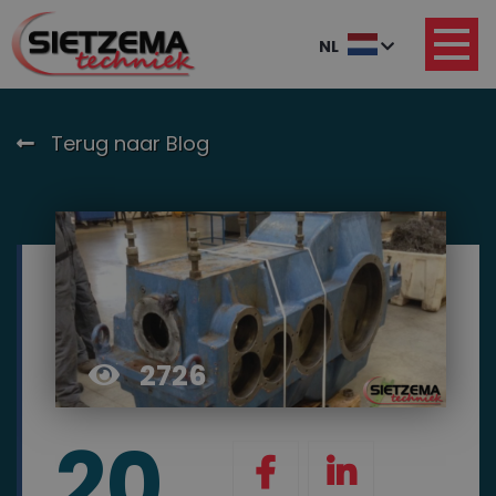
NL
Terug naar Blog
2726
20