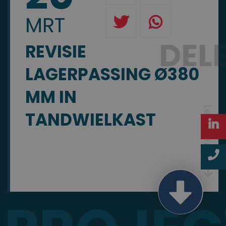
MRT
DEL
REVISIE
LAGERPASSING Ø380
MM IN
Lees verder
TANDWIELKAST