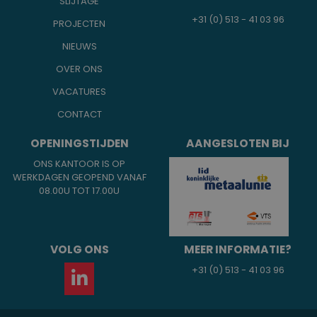
SLIJTAGE
+31 (0) 513 - 41 03 96
PROJECTEN
NIEUWS
OVER ONS
VACATURES
CONTACT
OPENINGSTIJDEN
AANGESLOTEN BIJ
ONS KANTOOR IS OP
WERKDAGEN GEOPEND VANAF
08.00U TOT 17.00U
VOLG ONS
MEER INFORMATIE?
+31 (0) 513 - 41 03 96