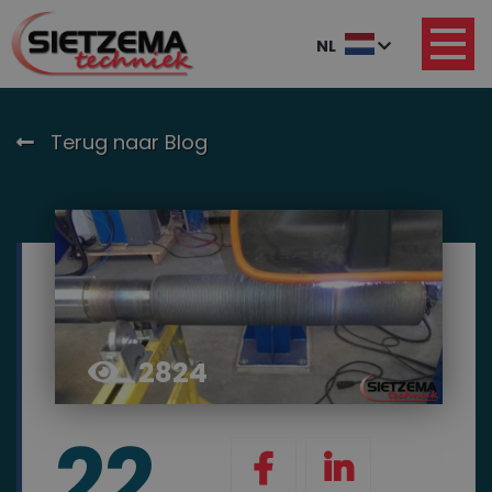
NL
Terug naar Blog
2824
22