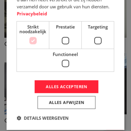
verzameld door uw gebruik van hun diensten.
Privacybeleid
Strikt
Prestatie
Targeting
noodzakelijk
>>
CNC Frezen
Functioneel
ALLES ACCEPTEREN
ALLES AFWIJZEN
DETAILS WEERGEVEN
>>
CNC turning