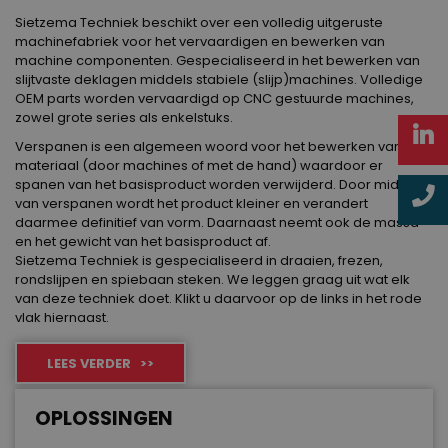
Sietzema Techniek beschikt over een volledig uitgeruste
machinefabriek voor het vervaardigen en bewerken van
machine componenten. Gespecialiseerd in het bewerken van
slijtvaste deklagen middels stabiele (slijp)machines. Volledige
OEM parts worden vervaardigd op CNC gestuurde machines,
zowel grote series als enkelstuks.
Verspanen is een algemeen woord voor het bewerken van
materiaal (door machines of met de hand) waardoor er
spanen van het basisproduct worden verwijderd. Door middel
van verspanen wordt het product kleiner en verandert
daarmee definitief van vorm. Daarnaast neemt ook de massa
en het gewicht van het basisproduct af.
Sietzema Techniek is gespecialiseerd in draaien, frezen,
rondslijpen en spiebaan steken. We leggen graag uit wat elk
van deze techniek doet. Klikt u daarvoor op de links in het rode
vlak hiernaast.
LEES VERDER >>
OPLOSSINGEN