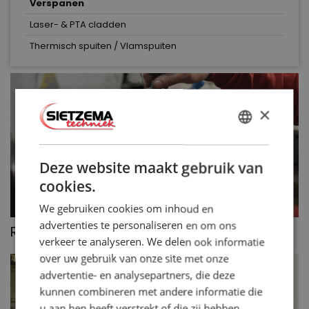
Verspanen
Laser- & PTA cladden
Thermisch spuiten / Vlamspuiten
×
DUTCH
ENGLISH
Deze website maakt gebruik van
cookies.
We gebruiken cookies om inhoud en
advertenties te personaliseren en om ons
>>
Rondslijpen
verkeer te analyseren. We delen ook informatie
over uw gebruik van onze site met onze
advertentie- en analysepartners, die deze
kunnen combineren met andere informatie die
u aan hen heeft verstrekt of die zij hebben