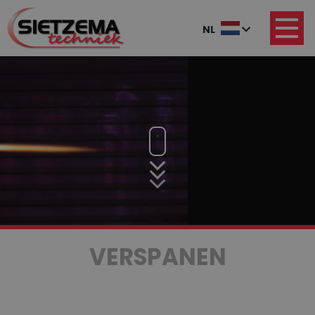
NL
VERSPANEN