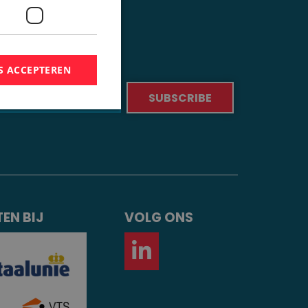
S ACCEPTEREN
EN BIJ
VOLG ONS