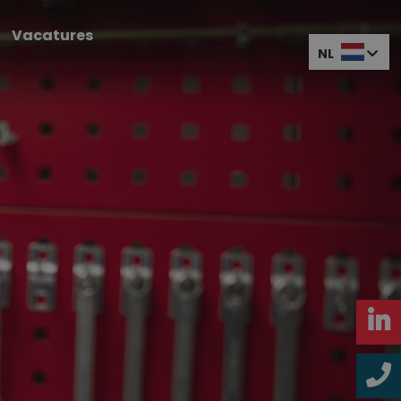
Vacatures
NL