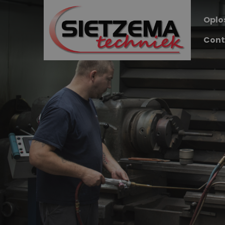
Oplo
Cont