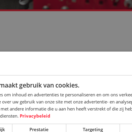
maakt gebruik van cookies.
spuiten
s om inhoud en advertenties te personaliseren en om ons verkee
 over uw gebruik van onze site met onze advertentie- en analyse
et andere informatie die u aan hen heeft verstrekt of die zij h
diensten.
Privacybeleid
ijk
Prestatie
Targeting