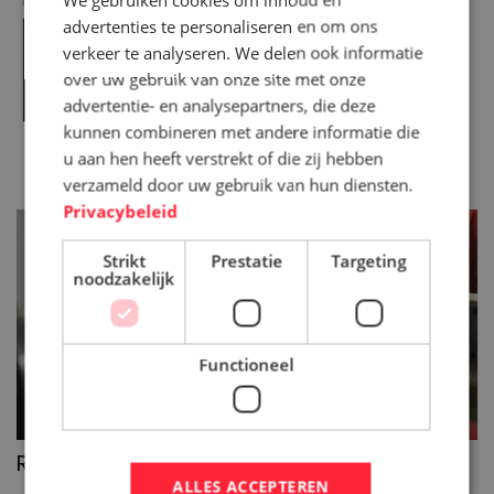
advertenties te personaliseren en om ons
verkeer te analyseren. We delen ook informatie
over uw gebruik van onze site met onze
advertentie- en analysepartners, die deze
kunnen combineren met andere informatie die
u aan hen heeft verstrekt of die zij hebben
VERSPANEN
verzameld door uw gebruik van hun diensten.
Privacybeleid
Strikt
Prestatie
Targeting
noodzakelijk
Functioneel
>>
Rondslijpen
ALLES ACCEPTEREN