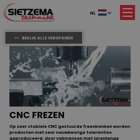
NL
<< BEKIJK ALLE VERSPANEN
CNC FREZEN
Op zeer stabiele CNC gestuurde freesbanken worden
producten met zeer nauwkeurige toleranties
geproduceerd, door vakmensen met jarenlange