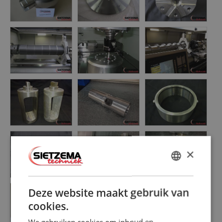
×
DUTCH
ENGLISH
Deze website maakt gebruik van
cookies.
We gebruiken cookies om inhoud en