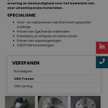
ervaring en deskundigheid voor het bewerken van
zeer uiteenlopende materialen.
SPECIALISME:
Voor- en nabewerken van thermisch gespoten
coatings
Frezen van (ge)harde materialen
Enkelstuks, prototypes en kleine series
Frezen van superlegeringen
CAD/CAM bewerkingen
VERSPANEN
Rondslijpen
CNC Frezen
CNC turning