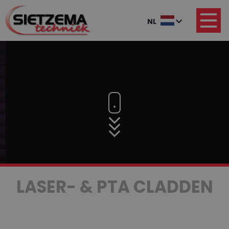
NL
LASER- & PTA CLADDEN