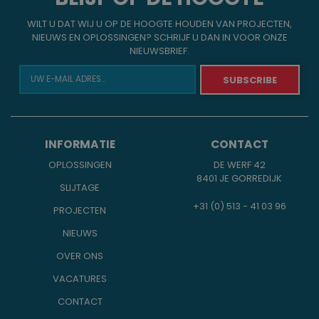
WILT U DAT WIJ U OP DE HOOGTE HOUDEN VAN PROJECTEN,
NIEUWS EN OPLOSSINGEN? SCHRIJF U DAN IN VOOR ONZE
NIEUWSBRIEF.
INFORMATIE
CONTACT
OPLOSSINGEN
DE WERF 42
8401 JE GORREDIJK
SLIJTAGE
+31 (0) 513 - 41 03 96
PROJECTEN
NIEUWS
OVER ONS
VACATURES
CONTACT